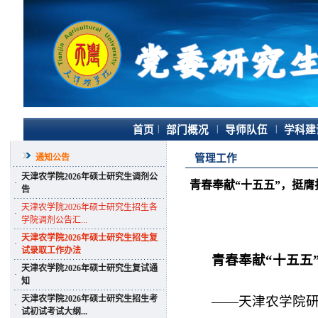
|
|
|
首页
部门概况
导师队伍
学科建
通知公告
管理工作
天津农学院2026年硕士研究生调剂公
·
青春奉献“十五五”，挺
告
天津农学院2026年硕士研究生招生各
·
学院调剂公告汇...
天津农学院2026年硕士研究生招生复
·
试录取工作办法
青春奉献“十五五
天津农学院2026年硕士研究生复试通
·
知
天津农学院2026年硕士研究生招生考
——天津农学院
·
试初试考试大纲...