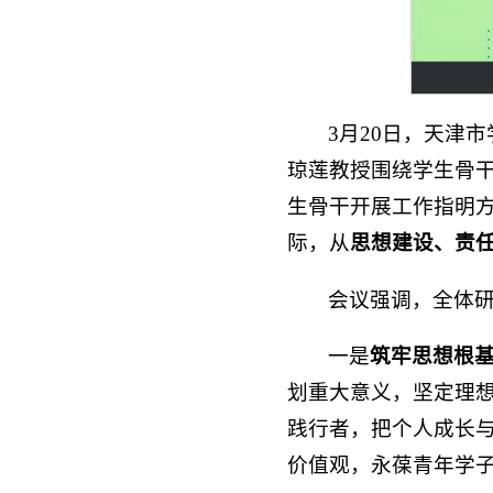
3月20日，天津
琼莲教授围绕学生骨
生骨干开展工作指明
际，从
思想建设、责
会议强调，全体
一是
筑牢思想根
划重大意义，坚定理
践行者，把个人成长
价值观，永葆青年学