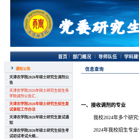
|
|
|
首页
部门概况
导师队伍
学科建
通知公告
信息查询
天津农学院2026年硕士研究生调剂公
·
告
天津农学院2026年硕士研究生招生各
·
学院调剂公告汇...
天津农学院2026年硕士研究生招生复
一、接收调剂的专业
·
试录取工作办法
我校
2024
年多个研究
天津农学院2026年硕士研究生复试通
·
知
2024
年我校招生专业
天津农学院2026年硕士研究生招生考
·
试初试考试大纲...