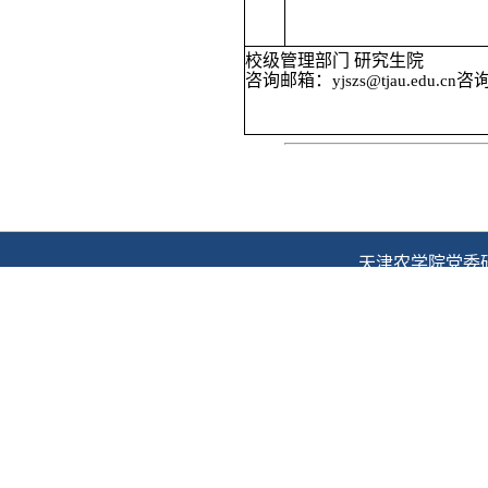
校级管理部门
研究生院
咨询邮箱：
咨
yjszs@
tjau.edu.cn
天津农学院党委