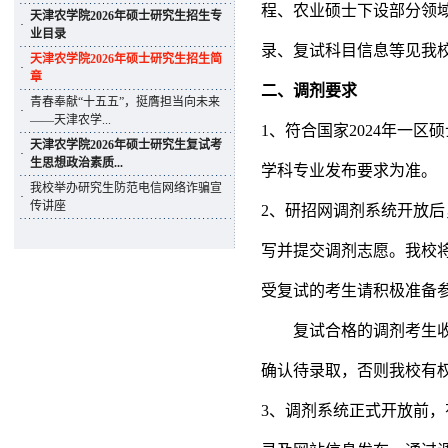
程、农业硕士下设部分领
天津农学院2026年硕士研究生招生专
·
业目录
录、复试科目信息等见我
天津农学院2026年硕士研究生招生简
·
章
二、调剂要求
青春奉献“十五五”，挺膺担当向未来
·
——天津农学...
1
、符合国家
2024
年一区硕
天津农学院2026年硕士研究生复试考
·
生思想政治素质...
学科专业发布要求为准。
我校举办研究生防范电信网络诈骗宣
·
传讲座
2
、研招网调剂系统开放后
写并提交调剂志愿。我校
受复试的考生请积极准备
复试合格的调剂考生
确认待录取，否则我校有
3
、调剂系统正式开放前，