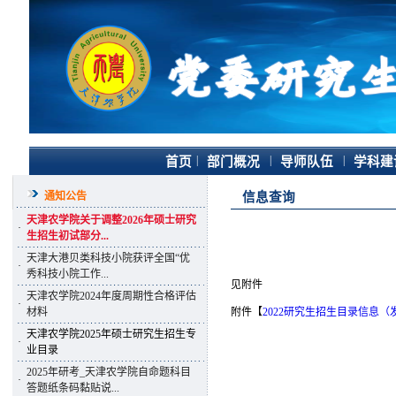
|
|
|
首页
部门概况
导师队伍
学科建
通知公告
信息查询
天津农学院关于调整2026年硕士研究
·
生招生初试部分...
天津大港贝类科技小院获评全国“优
·
秀科技小院工作...
见附件
天津农学院2024年度周期性合格评估
·
材料
附件【
2022研究生招生目录信息（发布
天津农学院2025年硕士研究生招生专
·
业目录
2025年研考_天津农学院自命题科目
·
答题纸条码黏贴说...