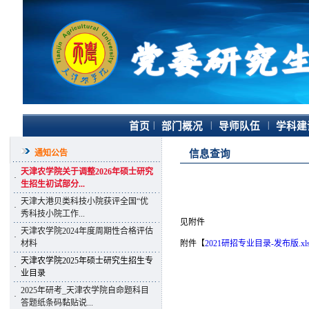
|
|
|
首页
部门概况
导师队伍
学科建
通知公告
信息查询
天津农学院关于调整2026年硕士研究
·
生招生初试部分...
天津大港贝类科技小院获评全国“优
·
秀科技小院工作...
见附件
天津农学院2024年度周期性合格评估
·
材料
附件【
2021研招专业目录-发布版.xl
天津农学院2025年硕士研究生招生专
·
业目录
2025年研考_天津农学院自命题科目
·
答题纸条码黏贴说...