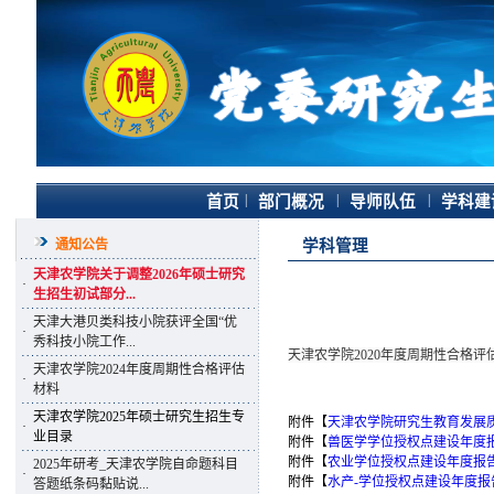
|
|
|
首页
部门概况
导师队伍
学科建
通知公告
学科管理
天津农学院关于调整2026年硕士研究
·
生招生初试部分...
天津大港贝类科技小院获评全国“优
·
秀科技小院工作...
天津农学院2020年度周期性合格评
天津农学院2024年度周期性合格评估
·
材料
天津农学院2025年硕士研究生招生专
附件【
天津农学院研究生教育发展质量
·
业目录
附件【
兽医学学位授权点建设年度报告（
附件【
农业学位授权点建设年度报告（2
2025年研考_天津农学院自命题科目
·
附件【
水产-学位授权点建设年度报告 （
答题纸条码黏贴说...